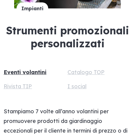
Impianti
Strumenti promozionali
personalizzati
Eventi volantini
Catalogo TOP
Rivista TIP
I social
Stampiamo 7 volte all’anno volantini per
promuovere prodotti da giardinaggio
eccezionali per il cliente in termini di prezzo o di