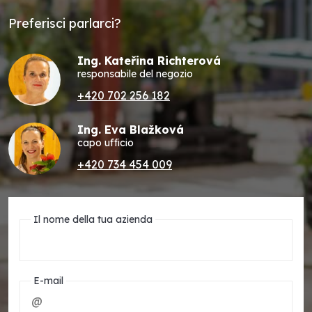
Preferisci parlarci?
Ing. Kateřina Richterová
responsabile del negozio
+420 702 256 182
Ing. Eva Blažková
capo ufficio
+420 734 454 009
Il nome della tua azienda
E-mail