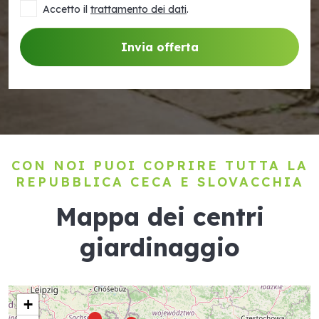
Accetto il
trattamento dei dati
.
Invia offerta
CON NOI PUOI COPRIRE TUTTA LA
REPUBBLICA CECA E SLOVACCHIA
Mappa dei centri
giardinaggio
+